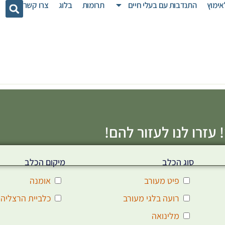
אימוץ
התנדבות עם בעלי חיים
תרומות
בלוג
צרו קשר
 עזרו לנו לעזור להם!
סוג הכלב
מיקום הכלב
פיט מעורב
אומנה
רועה בלגי מעורב
כלביית הרצליה
מלינואה