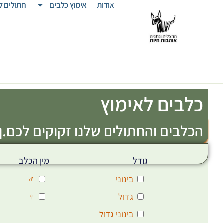
אודות
אימוץ כלבים
חתולים ל
כלבים לאימוץ
הכלבים והחתולים שלנו זקוקים לכם.ן!
גודל
מין הכלב
בינוני
♂
גדול
♀
בינוני גדול