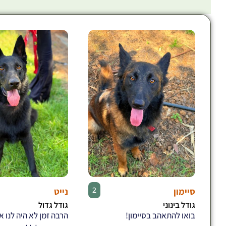
♂
2
סיימון
נייט
גודל בינוני
גודל גדול
בואו להתאהב בסיימון!
הרבה זמן לא היה לנו 