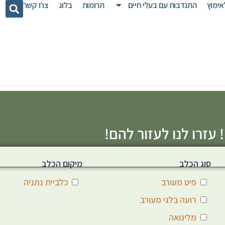
אימוץ
התנדבות עם בעלי חיים
תרומות
בלוג
צרו קשר
 עזרו לנו לעזור להם!
סוג הכלב
מיקום הכלב
פיט מעורב
כלביית נתניה
רועה בלגי מעורב
מלינואה