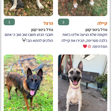
♂
♀
1
2
קיילה
הרצל
גודל בינוני קטן
גודל בינוני קטן
תקופה שלא הגיעה אלינו כזאת
חובבי הגזע תשבו טוב טוב כי אתם
כלבה מטריפה, תכירו את קיילה
הולכים להתא-הב!
המדהימה