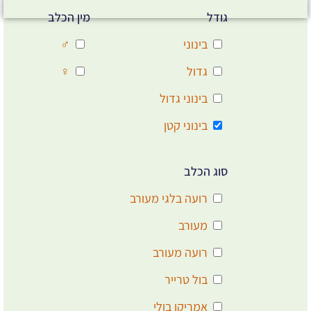
גודל
מין הכלב
בינוני
♂
גדול
♀
בינוני גדול
בינוני קטן
סוג הכלב
רועה בלגי מעורב
מעורב
רועה מעורב
בול טרייר
אמריקן בולי