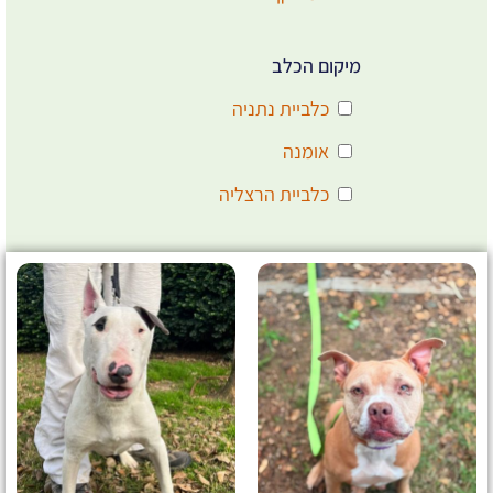
מיקום הכלב
כלביית נתניה
אומנה
כלביית הרצליה