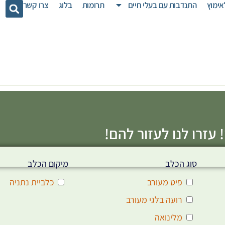
אימוץ
התנדבות עם בעלי חיים
תרומות
בלוג
צרו קשר
 עזרו לנו לעזור להם!
סוג הכלב
מיקום הכלב
פיט מעורב
כלביית נתניה
רועה בלגי מעורב
מלינואה