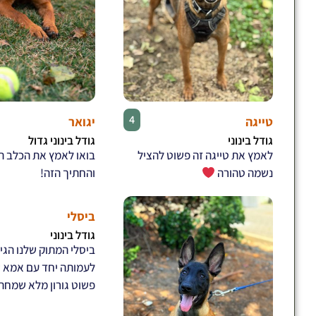
♀
4
טייגה
יגואר
גודל בינוני
גודל בינוני גדול
לאמץ את טייגה זה פשוט להציל
בואו לאמץ את הכלב ה
נשמה טהורה
והחתיך הזה!
ביסלי
גודל בינוני
ביסלי המתוק שלנו הגיע
לעמותה יחד עם אמא של
פשוט גורון מלא שמחת 