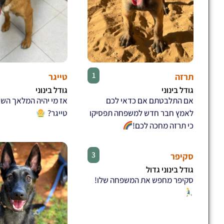
♀
1
תרזה
טייגר
גודל בינוני
גודל בינוני
אם התלבטתם אם כדאי לכם
אז מי יהיה המלאך הש
לאמץ חבר חדש למשפחה תפסיקו
טייגר?
כי תרזה מחכה לכם!
♂
3
סקיפר
גודל בינוני גדול
סקיפר מחפש את המשפחה שלו!