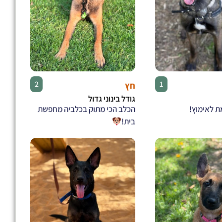
♂
♀
2
1
חץ
גודל בינוני גדול
ת לאימוץ!
הכלב הכי מתוק בכלביה מחפשת
בית!