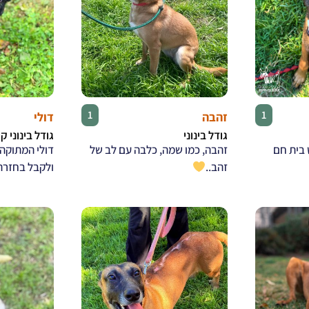
♀
♂
1
1
זהבה
דולי
גודל בינוני
גודל בינוני ק
בית חם
זהבה, כמו שמה, כלבה עם לב של
דולי המתוקה
זהב..
ולקבל בחזרה