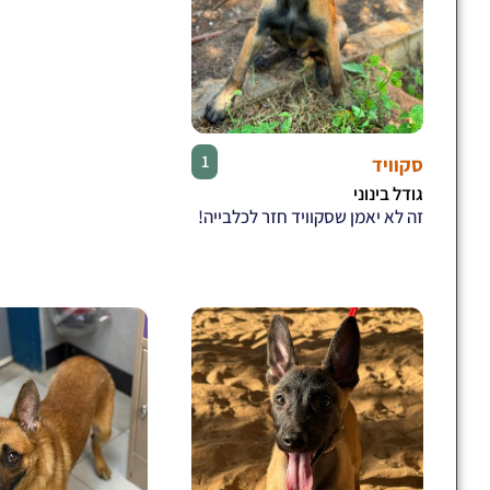
♂
1
סקוויד
גודל בינוני
זה לא יאמן שסקוויד חזר לכלבייה!