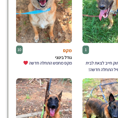
♂
♂
10
1
מקס
גודל בינוני
וק חייב לצאת לבית
מקס מחפש התחלה חדשה
יל התחלה חדשה!