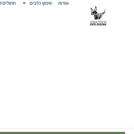
אודות
אימוץ כלבים
חתולים ל