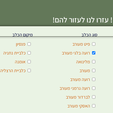
 עזרו לנו לעזור להם!
סוג הכלב
מיקום הכלב
פיט מעורב
פנסיון
רועה בלגי מעורב
כלביית נתניה
מלינואה
אומנה
מעורב
כלביית הרצליה
רועה מעורב
רועה גרמני מעורב
לברדור מעורב
האסקי מעורב