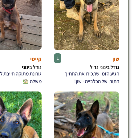
♂
1
שון
קייסי
גודל בינוני גדול
גודל בינוני
הגיע הזמן שתכירו את החתיך
גורונת מתוקה חייבת ל
התורן של הכלבייה - שון!
משלה