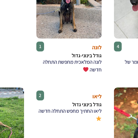
♀
♂
1
4
לונה
גודל בינוני-גדול
ומר של
לונה המלאכית מחפשת התחלה
חדשה
♂
2
ליאו
גודל בינוני גדול
ליאו החתיך מחפש התחלה חדשה