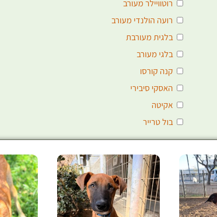
רוטוויילר מעורב
רועה הולנדי מעורב
בלגית מעורבת
בלגי מעורב
קנה קורסו
האסקי סיבירי
אקיטה
בול טרייר
אמריקן בולי