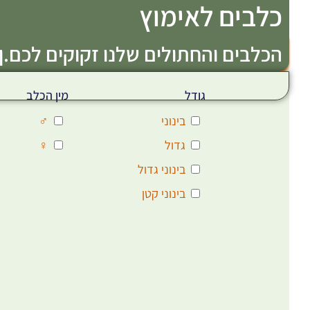
כלבים לאימוץ
הכלבים והחתולים שלנו זקוקים לכם.ן!
גודל
מין הכלב
בינוני
♂
גדול
♀
בינוני גדול
בינוני קטן