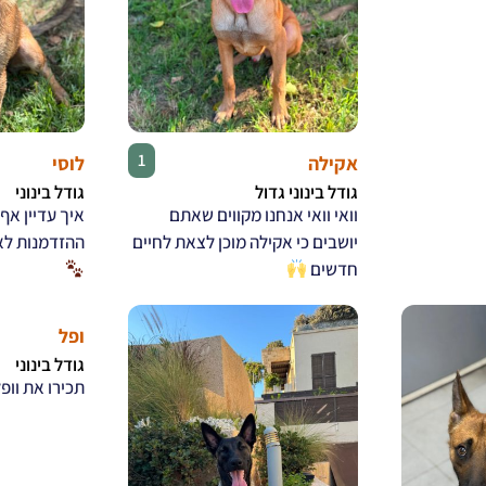
♂
1
אקילה
לוסי
גודל בינוני גדול
גודל בינוני
וואי וואי אנחנו מקווים שאתם
איך עדיין אף
יושבים כי אקילה מוכן לצאת לחיים
ההזדמנות לא
חדשים
ופל
גודל בינוני
תכירו את וופ