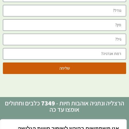
שליחה
הרצליה ונתניה אוהבות חיות -
7349
כלבים וחתולים
אומצו עד כה
אנו משתמשים בקוקיז לשיפור חוויית הגלישה