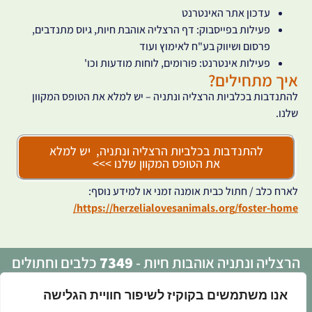
עדכון אתר האינטרנט
פעילות בפייסבוק: דף הרצליה אוהבת חיות, גיוס מתנדבים,
פרסום ושיווק בע"ח לאימוץ ועוד
פעילות אינטרנט: פורומים, לוחות מודעות וכו'
איך מתחילים?
להתנדבות בכלביות הרצליה ונתניה – יש למלא את הטופס המקוון
שלנו.
להתנדבות בכלביות הרצליה ונתניה, יש למלא
את הטופס המקוון שלנו >>>
לארח כלב / חתול כבית אומנה זמני או למידע נוסף:
https://herzelialovesanimals.org/foster-home/
הרצליה ונתניה אוהבות חיות -
7349
כלבים וחתולים
אומצו עד כה
אנו משתמשים בקוקיז לשיפור חוויית הגלישה