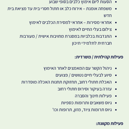
הסעות ליום אימוץ כלבים בסופי שבוע
משפחה אומנת – אירוח כלב או חתול חסרי בית עד מציאת בית
חדש
אחראי מסירות – אחראי למסירת הכלבים לאימוץ
צילום בעלי החיים לאימוץ
התנדבות בכלביות במסגרת מחויבות אישית / מעורבות
חברתית לתלמידי תיכון
פעילות קהילתית / משרדית:
ניהול הקשר עם המאמצים לאחר האימוץ
סיוע לבעלי חיים נטושים / פצועים
האכלת חתולי רחוב, תחזוקת תחנות האכלה מוסדרות
עזרה בעיקור וסירוס חתולי רחוב
פעילות חינוך והסברה
גיוס משאבים ותרומות כספיות
גיוס תרומות ציוד, מזון, תרופות וכו'
פעילות מקוונת: