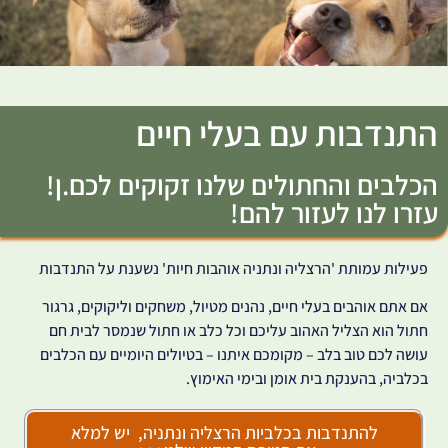
התנדבות עם בעלי חיים
הכלבים והחתולים שלנו זקוקים לכם.ן!
עזרו לנו לעזור להם!
פעילות עמותת 'הרצליה ונתניה אוהבות חיות' נשענת על התנדבות
אם אתם אוהבים בעלי חיים, נהנים מטיול, משחקים וליקוקים, גרגור
חתול הוא הצליל האהוב עליכם וכל כלב או חתול שנמסר לבית חם
עושה לכם טוב בלב – מקומכם איתנו – בטיולים היומיים עם הכלבים
בכלביה, בהענקת בית אומן ובימי האימוץ.
להתנדבות בכלביות הרצליה ונתניה, יש למלא