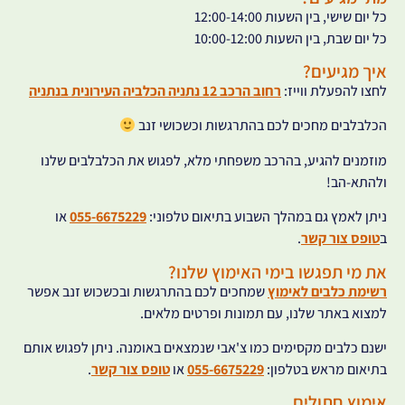
כל יום שישי, בין השעות 12:00-14:00
כל יום שבת, בין השעות 10:00-12:00
איך מגיעים?
לחצו להפעלת ווייז:
רחוב הרכב 12 נתניה הכלביה העירונית בנתניה
הכלבלבים מחכים לכם בהתרגשות וכשכושי זנב
מוזמנים להגיע, בהרכב משפחתי מלא, לפגוש את הכלבלבים שלנו
ולהתא-הב!
ניתן לאמץ גם במהלך השבוע בתיאום טלפוני:
055-6675229
או
ב
טופס צור קשר
.
את מי תפגשו בימי האימוץ שלנו?
רשימת כלבים לאימוץ
שמחכים לכם בהתרגשות ובכשכוש זנב אפשר
למצוא באתר שלנו, עם תמונות ופרטים מלאים.
ישנם כלבים מקסימים כמו צ'אבי שנמצאים באומנה. ניתן לפגוש אותם
בתיאום מראש בטלפון:
055-6675229
או
טופס צור קשר
.
אימוץ חתולים