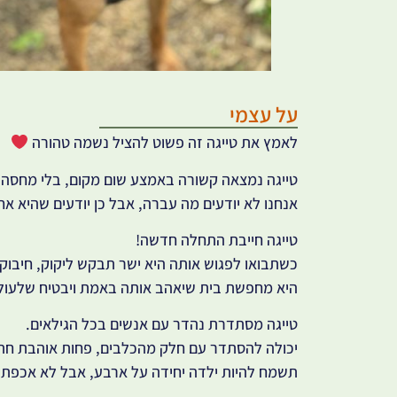
על עצמי
לאמץ את טייגה זה פשוט להציל נשמה טהורה
טייגה נמצאה קשורה באמצע שום מקום, בלי מחסה, מ
אנחנו לא יודעים מה עברה, אבל כן יודעים שהיא א
טייגה חייבת התחלה חדשה!
כשתבואו לפגוש אותה היא ישר תבקש ליקוק, חיבוק ו
היא מחפשת בית שיאהב אותה באמת ויבטיח שלעול
טייגה מסתדרת נהדר עם אנשים בכל הגילאים.
יכולה להסתדר עם חלק מהכלבים, פחות אוהבת חתו
תשמח להיות ילדה יחידה על ארבע, אבל לא אכפת ל