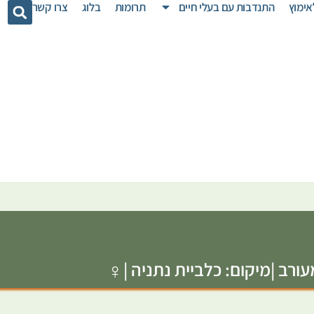
אימוץ
התנדבות עם בעלי חיים
תרומות
בלוג
צרו קשר
♀
עורב |
מיקום: כלביית נתניה |