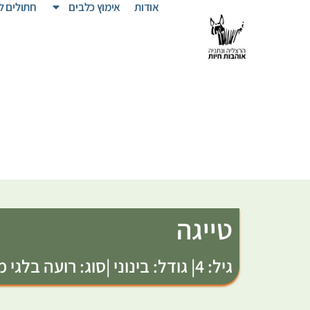
אודות
אימוץ כלבים
חתולים ל
טייגה
גיל: 4
| גודל: בינוני |
סוג: רועה בלגי מ