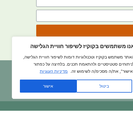
נו משתמשים בקוקיז לשיפור חוויית הגלישה
אתר משתמש בקוקיז וטכנולוגיות דומות לשיפור חוויית הגלישה,
ניתוחים סטטיסטיים ולהתאמת תכנים. בלחיצה על כפתור
ד כה
אישור", את/ה מסכימ/ה לשימוש זה.
מדיניות העוגיות
ביטול
אישור
בואו להתנדב איתנו >>>
רטיות
|
מדיניות העוגיות
|
בלוג