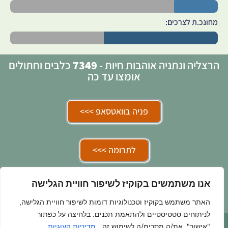
מחונכ.ת לצרכים:
הרצליה ונתניה אוהבות חיות -
7349
כלבים וחתולים
אומצו עד כה
פניה בוואטסאפ >>>
לתרומה >>>
אנו משתמשים בקוקיז לשיפור חוויית הגלישה
בואו להתנדב איתנו >>>
האתר משתמש בקוקיז וטכנולוגיות דומות לשיפור חוויית הגלישה,
לניתוחים סטטיסטיים ולהתאמת תכנים. בלחיצה על כפתור
"אישור", את/ה מסכימ/ה לשימוש זה.
מדיניות העוגיות