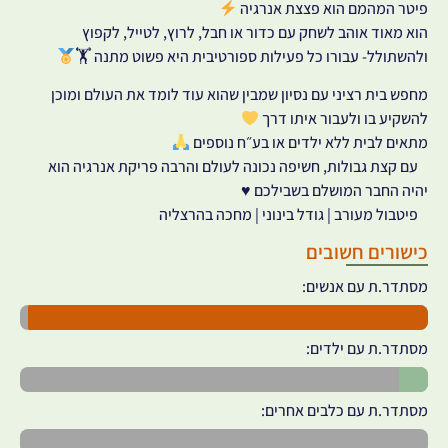
פיטר המהמם הוא פצצת אנרגיה
הוא מאוד אוהב לשחק עם כדור או חבל, לרוץ, לטייל, לקפוץ
ולהשתולל- עבורו כל פעילות ספורטיבית היא פשוט מתנה 🏋
מחפש בית רציני עם נסיון שמבין שהוא עוד לומד את העולם ומוכן
להשקיע בו ולעבור איתו דרך
מתאים לבית ללא ילדים או בע״ח נוספים
עם קצת גבולות, חשיפה נכונה לעולם והרבה פריקת אנרגיה הוא
יהיה החבר המושלם בשבילכם ♥️
פיטבול מעורב | גודל בינוני | מחכה בהרצליה
כישורים חשובים
מסתדר.ת עם אנשים:
מסתדר.ת עם ילדים:
מסתדר.ת עם כלבים אחרים: