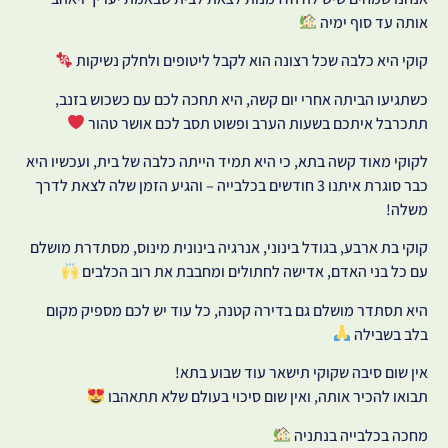
אותה עד סוף ימיה
קוקי היא כלבה שכל רצונה הוא לקבל ליטופים ולחלק נשיקות
כשתגיעו הביתה אחרי יום קשה, היא תחכה לכם עם כשכוש בזנב,
תתכרבל איתכם בשעות הערב ופשוט תסב לכם אושר טהור
לקוקי מאוד קשה בתא, כי היא תמיד הייתה כלבה של בית, ועכשיו היא
כבר סוגרת איתנו 3 חודשים בכלבייה – והגיע הזמן שלה לצאת לדרך
משלה!
קוקי בת ארבע, בגודל בינוני, אנרגיה בינונית מינוס, מסתדרת מושלם
עם כל בני האדם, אדישה לחתולים ומחבבת את רוב הכלבים
היא תסתדר מושלם גם בדירה קטנה, כל עוד יש לכם מספיק מקום
בלב בשבילה
אין שום סיבה שקוקי תישאר עוד שבוע בתא!
תבואו להכיר אותה, ואין שום סיכוי בעולם שלא תתאהבו
מחכה בכלבייה בנתניה