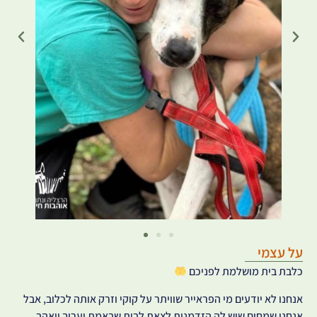
על עצמי
כלבת בית מושלמת לפניכם
אנחנו לא יודעים מי הפראייר שוויתר על קוקי וזרק אותה לכלוב, אבל
אנחנו שמחים שיש לה הזדמנות לצאת לבית שבאמת יעריך ויאהב