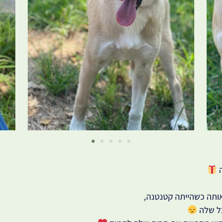
ה
אותה כשהייתה קטנטנה,
כל שלה