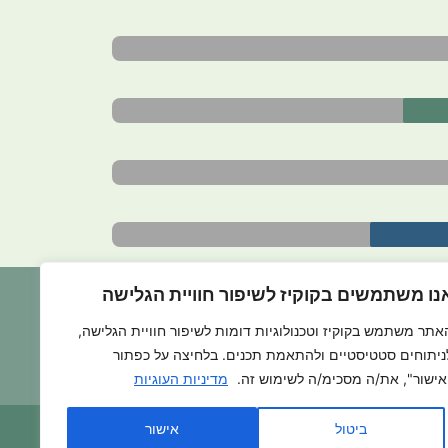
ד כה
נו משתמשים בקוקיז לשיפור חוויית הגלישה
אתר משתמש בקוקיז וטכנולוגיות דומות לשיפור חוויית הגלישה,
בואו להתנדב איתנו >>>
ניתוחים סטטיסטיים ולהתאמת תכנים. בלחיצה על כפתור
אישור", את/ה מסכימ/ה לשימוש זה.
מדיניות העוגיות
ביטול
אישור