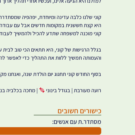
למזלנו היא הגיעה אלינו, ועכשיו אחרי תהליך אר
קוני שלנו כלבה עדינה ומיוחדת, יפהפיה שמסתדרת
היא קצת חששנית במקומות חדשים אבל עם עבודה 
קוני מוכנה למשפחה שתדע להכיל ולהמשיך לעבוד 
בגלל הרגישות של קוני, היא תתאים הכי טוב לבית ע
והעמותה תמשיך ללוות את התהליך כדי לאפשר לה
בסוף החודש קוני תחגוג יום הולדת שנה, ואנחנו 
רועה מעורבת | בגודל בינוני
| מחכה בכלביה בנ
כישורים חשובים
מסתדר.ת עם אנשים: