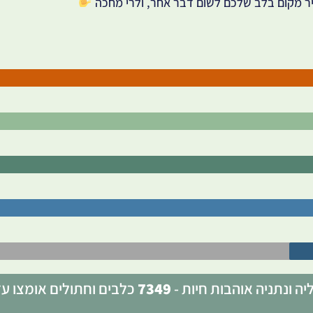
ר מקום בלב שלכם לשום דבר אחר, ולרי מחכה
ה ונתניה אוהבות חיות -
7349
כלבים וחתולים אומצו ע