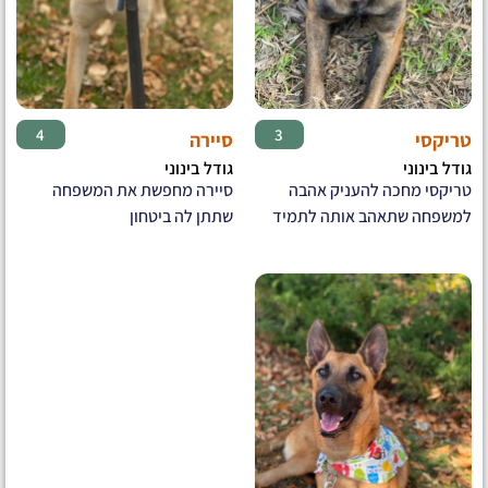
♀
♀
4
3
טריקסי
סיירה
גודל בינוני
גודל בינוני
טריקסי מחכה להעניק אהבה
סיירה מחפשת את המשפחה
למשפחה שתאהב אותה לתמיד
שתתן לה ביטחון