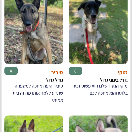
♂
♂
4
8
מוקי
סיביר
גודל בינוני גדול
גודל גדול
מוקי הנסיך שלנו הוא פשוט זכיה
סיביר היפה מחכה למשפחה
בלוטו והוא מחכה לכם
שתדע ללמד אותו מה זה בית
אמיתי