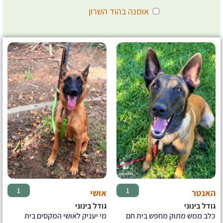
אומנה בהוד השרון
♂
♂
1
1
האנטר
אושי
גודל בינוני
גודל בינוני
כלב ממש מתוק מחפש בית חם
מי יעניק לאושי המקסים בית