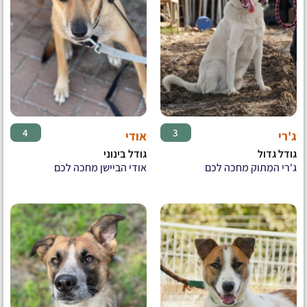
♂
♂
4
3
ג'רי
אודי
גודל גדול
גודל בינוני
ג'רי המתוק מחכה לכם
אודי הביישן מחכה לכם