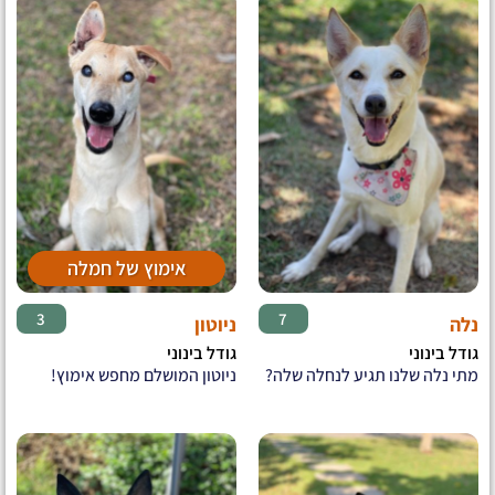
אימוץ של חמלה
♂
♀
3
7
נלה
ניוטון
גודל בינוני
גודל בינוני
מתי נלה שלנו תגיע לנחלה שלה?
ניוטון המושלם מחפש אימוץ!