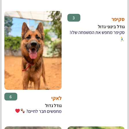
♂
3
סקיפר
גודל בינוני גדול
סקיפר מחפש את המשפחה שלו!
♂
6
לאקי
גודל גדול
מחפשים חבר לחיים?