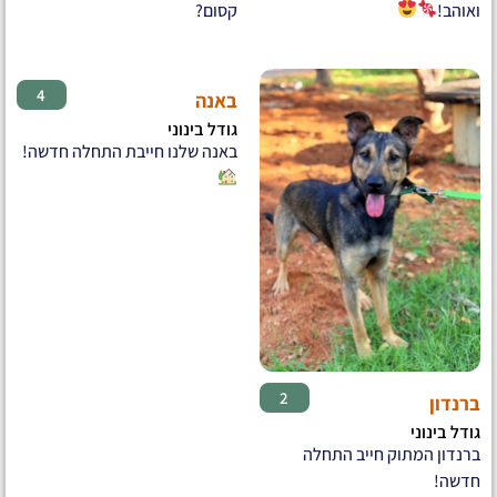
ואוהב!
קסום?
♀
4
באנה
גודל בינוני
באנה שלנו חייבת התחלה חדשה!
♂
2
ברנדון
גודל בינוני
ברנדון המתוק חייב התחלה
חדשה!