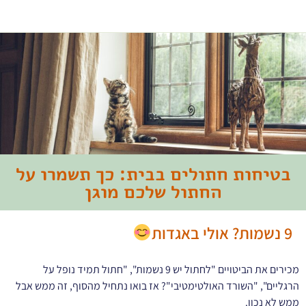
בטיחות חתולים בבית: כך תשמרו על
החתול שלכם מוגן
9 נשמות? אולי באגדות
מכירים את הביטויים "לחתול יש 9 נשמות", "חתול תמיד נופל על
הרגליים", "השורד האולטימטיבי"? אז בואו נתחיל מהסוף, זה ממש אבל
ממש לא נכון.