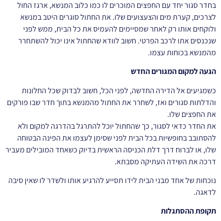
בחדר סגור יחד עם החפצים המוכרים לו כמו כלוב המנשא, ארגז החול
לצרכים, קערת מים והצעצועים שלו. את החתול סוגרים היטב במנשא
ולוקחים אותו רק לאחר שמסיימים להעמיס את כל הבית, ממש לפני
שנכנסים אתו לרכב הפרטי. חשוב לוודא שהחתול אינו יכול להשתחרר
מהמנשא בכוחות עצמו.
הגעה למקום המגורים החדש
כשמגיעים אל הדירה החדשה, לפני הכל, חשוב לבדוק שכל החלונות
והדלתות סגורים ואז, לשחרר את החתול מהמנשא בתוך חדר שבו פורקים
את החפצים שלו.
את החדר כדאי לסגור, כך שהחתול יוכל להתרגל בהדרגה למקום ולא
להסתובב בחופשיות בכל הבית לפני שסימן לעצמו את הפינה הבטוחה
שלו, או לברוח דרך דלת הכניסה הראשית בדיוק כשאחד המובילים מעביר
דרכה את השידה העתיקה מסבתא.
נוכחות של אחד מבני הבית לידו תסייע להרגיע אותו ולשדר לו שאין סיבה
לדאגה.
תקופת ההסתגלות