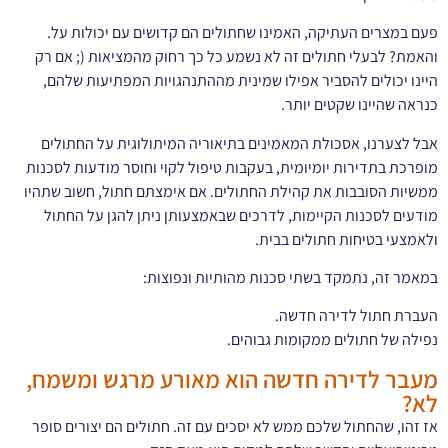
פעם במצרים העתיקה, האמינו שחתולים הם קדושים עם יכולות על.
והאמת? לבעלי חתולים זה לא נשמע כל כך רחוק מהמציאות (; אם רק
היינו יכולים להסביר אפילו שמינית מההתנהגויות המפתיעות שלהם,
כנראה שהיינו שקטים יותר.
אבל לצערנו, אסכולת המאמינים בתיאוריה המיתולוגית על החתולים
מופרכת בתדירות יומיומית, בעקבות טיפול לקוי וחוסר מודעות לסכנות
ממשיות הסובבות את קהילת החתולים. אם אימצתם חתול, חשוב שתהיו
מודעים לסכנות הקיימות, לדרכים שבאמצעותן ניתן להגן על החתול
ולאמצעי בטיחות חתולים בבית.
במאמר זה, נתמקד בשתי סכנות מהותיות ונפוצות:
העברת חתול לדירה חדשה.
נפילה של חתולים ממקומות גבוהים.
מעבר לדירה חדשה הוא מאורע מרגש ומשמח,
לא?
אז זהו, שהחתול שלכם ממש לא יסכים עם זה. חתולים הם יצורים סופר